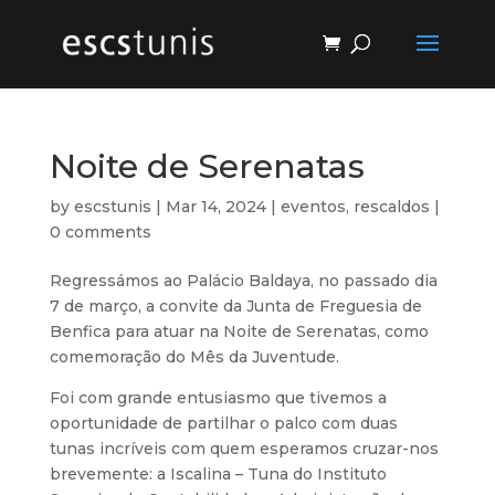
Noite de Serenatas
by
escstunis
|
Mar 14, 2024
|
eventos
,
rescaldos
|
0 comments
Regressámos ao Palácio Baldaya, no passado dia
7 de março, a convite da Junta de Freguesia de
Benfica para atuar na Noite de Serenatas, como
comemoração do Mês da Juventude.
Foi com grande entusiasmo que tivemos a
oportunidade de partilhar o palco com duas
tunas incríveis com quem esperamos cruzar-nos
brevemente: a Iscalina – Tuna do Instituto