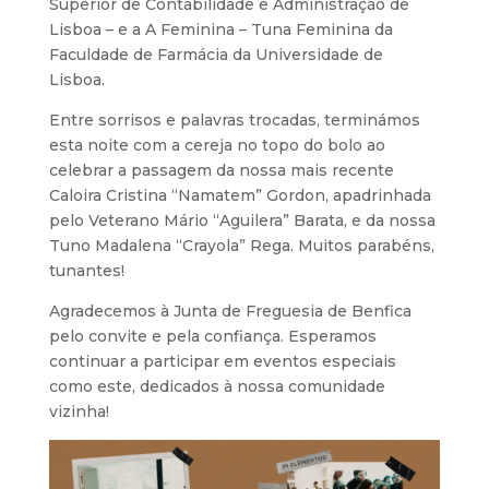
Superior de Contabilidade e Administração de
Lisboa – e a A Feminina – Tuna Feminina da
Faculdade de Farmácia da Universidade de
Lisboa.
Entre sorrisos e palavras trocadas, terminámos
esta noite com a cereja no topo do bolo ao
celebrar a passagem da nossa mais recente
Caloira Cristina “Namatem” Gordon, apadrinhada
pelo Veterano Mário “Aguilera” Barata, e da nossa
Tuno Madalena “Crayola” Rega. Muitos parabéns,
tunantes!
Agradecemos à Junta de Freguesia de Benfica
pelo convite e pela confiança. Esperamos
continuar a participar em eventos especiais
como este, dedicados à nossa comunidade
vizinha!